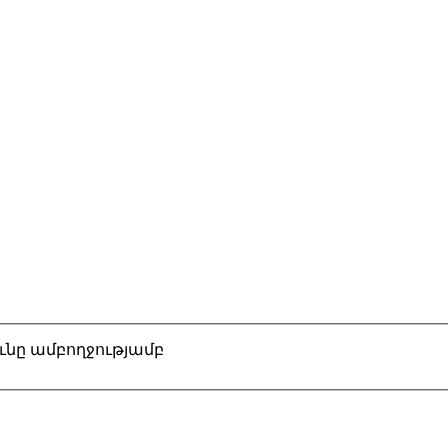
նը ամբողջությամբ