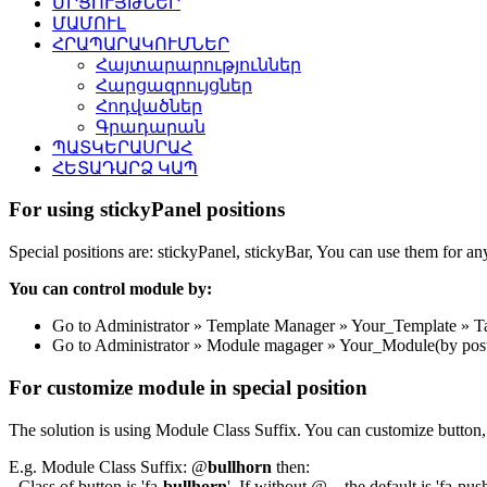
ՄՐՑՈՒՅԹՆԵՐ
ՄԱՄՈՒԼ
ՀՐԱՊԱՐԱԿՈՒՄՆԵՐ
Հայտարարություններ
Հարցազրույցներ
Հոդվածներ
Գրադարան
ՊԱՏԿԵՐԱՍՐԱՀ
ՀԵՏԱԴԱՐՁ ԿԱՊ
For using stickyPanel positions
Special positions are: stickyPanel, stickyBar, You can use them for a
You can control module by:
Go to Administrator » Template Manager » Your_Template » Tab: 
Go to Administrator » Module magager » Your_Module(by posti
For customize module in special position
The solution is using Module Class Suffix. You can customize button
E.g. Module Class Suffix: @
bullhorn
then:
- Class of button is 'fa-
bullhorn
'
.
If without @
...
the default is 'fa-pus