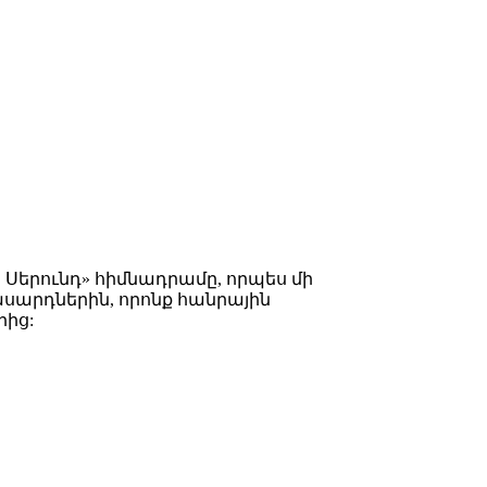
Սերունդ» հիմնադրամը, որպես մի
սարդներին, որոնք հանրային
րից: