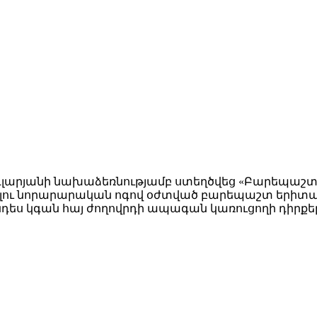
գլարյանի նախաձեռնությամբ ստեղծվեց «Բարեպաշտ 
մբելու նորարարական ոգով օժտված բարեպաշտ երիտա
ես կգան հայ ժողովրդի ապագան կառուցողի դիրքե