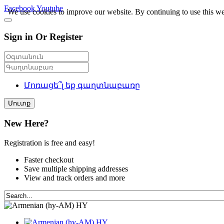
Facebook
Youtube
We use cookies to improve our website. By continuing to use this we
Sign in Or Register
Մոռացե՞լ եք գաղտնաբառը
Մուտք
New Here?
Registration is free and easy!
Faster checkout
Save multiple shipping addresses
View and track orders and more
HY
HY