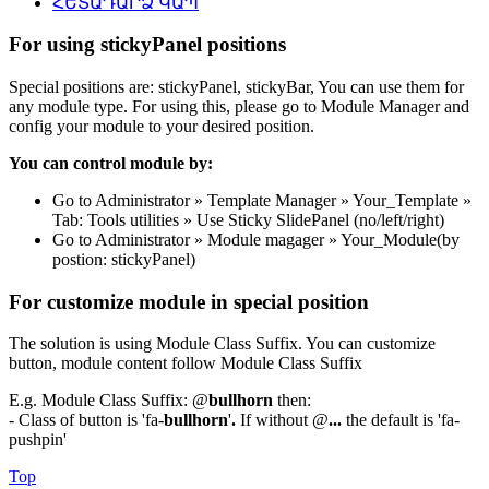
ՀԵՏԱԴԱՐՁ ԿԱՊ
For using stickyPanel positions
Special positions are: stickyPanel, stickyBar, You can use them for
any module type. For using this, please go to Module Manager and
config your module to your desired position.
You can control module by:
Go to Administrator » Template Manager » Your_Template »
Tab: Tools utilities » Use Sticky SlidePanel (no/left/right)
Go to Administrator » Module magager » Your_Module(by
postion: stickyPanel)
For customize module in special position
The solution is using Module Class Suffix. You can customize
button, module content follow Module Class Suffix
E.g. Module Class Suffix: @
bullhorn
then:
- Class of button is 'fa-
bullhorn
'
.
If without @
...
the default is 'fa-
pushpin'
Top