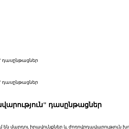
ն" դասընթացներ
ն" դասընթացներ
ավարություն" դասընթացներ
 են մարդու իրավունքներ և ժողովրդավարություն խ