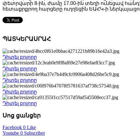
փետրվարի 8-ին, ժամը 17.00-ին տեղի ունեցավ հան
հետաքրքրող հարցերը ուղղեցին ԵԱՀԿ-ի ներկայացու
ՊԱՏԿԵՐԱՍՐԱՀ
Դիտել բոլորը
Դիտել բոլորը
Դիտել բոլորը
Դիտել բոլորը
Դիտել բոլորը
Սոց ցանցեր
Facebook
0 Like
Youtube
0 Subscriber