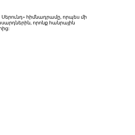
Սերունդ» հիմնադրամը, որպես մի
սարդներին, որոնք հանրային
րից: