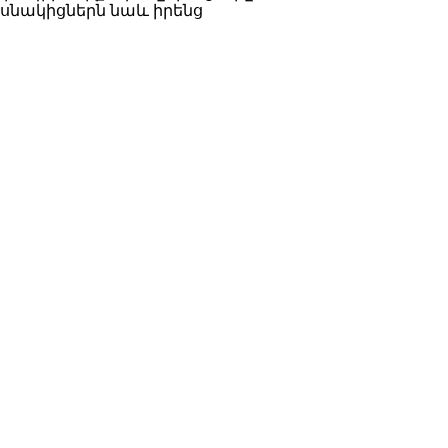
ասնակիցներն նաև իրենց