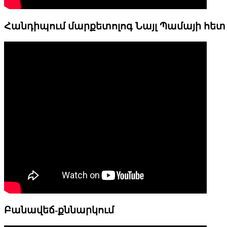
Հանդիպում մարքետոլոգ Նայլ Պամայի հետ
Բանավեճ-քննարկում