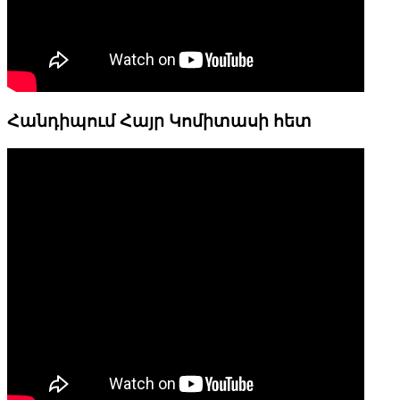
Հանդիպում Հայր Կոմիտասի հետ