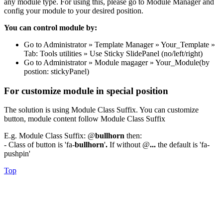
any module type. For using this, please go to Module Manager and
config your module to your desired position.
You can control module by:
Go to Administrator » Template Manager » Your_Template »
Tab: Tools utilities » Use Sticky SlidePanel (no/left/right)
Go to Administrator » Module magager » Your_Module(by
postion: stickyPanel)
For customize module in special position
The solution is using Module Class Suffix. You can customize
button, module content follow Module Class Suffix
E.g. Module Class Suffix: @
bullhorn
then:
- Class of button is 'fa-
bullhorn
'
.
If without @
...
the default is 'fa-
pushpin'
Top