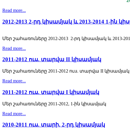
2
Read more...
2012-2013 2-րդ կիսամյակ և 2013-2014 1-ին կի
Մեր շահառուները 2012-2013 2-րդ կիսամյակ և 2013-201
Read more...
2011-2012 ուս. տարվա II կիսամյակ
Մեր շահառուները 2011-2012 ուս. տարվա II կիսամյա
Read more...
2011-2012 ուս. տարվա I կիսամյակ
Մեր շահառուները 2011-2012, 1-ին կիսամյակ
Read more...
2010-2011 ուս. տարի, 2-րդ կիսամյակ