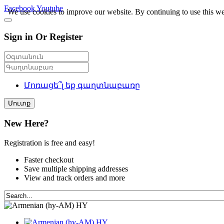
Facebook
Youtube
We use cookies to improve our website. By continuing to use this we
Sign in Or Register
Մոռացե՞լ եք գաղտնաբառը
Մուտք
New Here?
Registration is free and easy!
Faster checkout
Save multiple shipping addresses
View and track orders and more
HY
HY