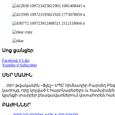
Սոց ցանցեր
Facebook
0 Like
Youtube
0 Subscriber
ՄԵՐ ՄԱՍԻՆ
2007 թվականին «Ֆլեշ» ՍՊԸ հիմնադիր Բարսեղ Բե
կառույց, որը կոչված է հայտնաբերելու և համախ
կյանքի տարբեր բնագավառներում վստահորեն հանդ
ԲԱԺԻՆՆԵՐ