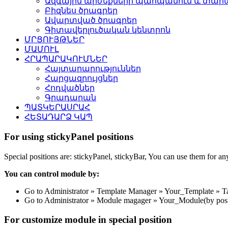
Ազգային արժեքների պահպանում և տարա
Բիզնես ծրագրեր
Ավարտված ծրագրեր
Գիտավերլուծական կենտրոն
ՄՐՑՈՒՅԹՆԵՐ
ՄԱՄՈՒԼ
ՀՐԱՊԱՐԱԿՈՒՄՆԵՐ
Հայտարարություններ
Հարցազրույցներ
Հոդվածներ
Գրադարան
ՊԱՏԿԵՐԱՍՐԱՀ
ՀԵՏԱԴԱՐՁ ԿԱՊ
For using stickyPanel positions
Special positions are: stickyPanel, stickyBar, You can use them for a
You can control module by:
Go to Administrator » Template Manager » Your_Template » Tab: 
Go to Administrator » Module magager » Your_Module(by posti
For customize module in special position