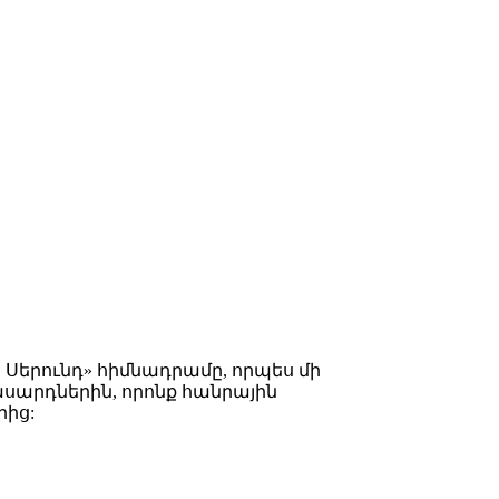
Սերունդ» հիմնադրամը, որպես մի
սարդներին, որոնք հանրային
րից: