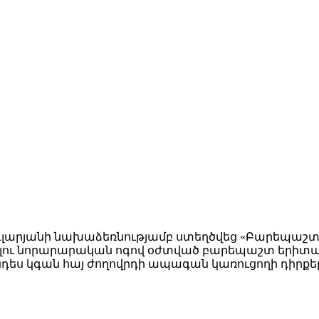
գլարյանի նախաձեռնությամբ ստեղծվեց «Բարեպաշտ 
մբելու նորարարական ոգով օժտված բարեպաշտ երիտա
ես կգան հայ ժողովրդի ապագան կառուցողի դիրքե