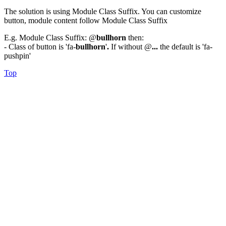
The solution is using Module Class Suffix. You can customize
button, module content follow Module Class Suffix
E.g. Module Class Suffix: @
bullhorn
then:
- Class of button is 'fa-
bullhorn
'
.
If without @
...
the default is 'fa-
pushpin'
Top