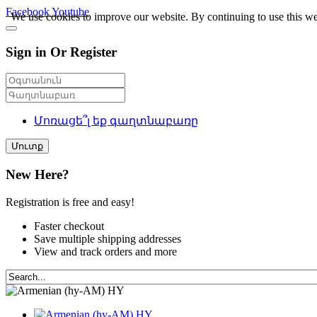
Facebook
Youtube
We use cookies to improve our website. By continuing to use this we
Sign in Or Register
Մոռացե՞լ եք գաղտնաբառը
Մուտք
New Here?
Registration is free and easy!
Faster checkout
Save multiple shipping addresses
View and track orders and more
HY
HY