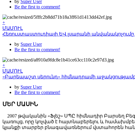
by
Super User
Be the first to comment!
+
ՄԱՄՈՒԼ
Հեռուստաստուդիայի ԵՎ լսարանի անվանակոչումը
by
Super User
Be the first to comment!
+
ՄԱՄՈՒԼ
«Բարեպաշտ սերունդ» հիմնադրամի աջակցությամբ 
by
Super User
Be the first to comment!
ՄԵՐ ՄԱՍԻՆ
2007 թվականին «Ֆլեշ» ՍՊԸ հիմնադիր Բարսեղ Բե
կառույց, որը կոչված է հայտնաբերելու և համախ
կյանքի տարբեր բնագավառներում վստահորեն հանդ