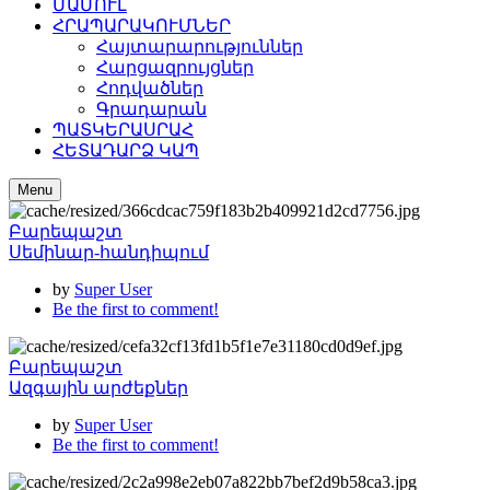
ՄԱՄՈՒԼ
ՀՐԱՊԱՐԱԿՈՒՄՆԵՐ
Հայտարարություններ
Հարցազրույցներ
Հոդվածներ
Գրադարան
ՊԱՏԿԵՐԱՍՐԱՀ
ՀԵՏԱԴԱՐՁ ԿԱՊ
Menu
Բարեպաշտ
Սեմինար-հանդիպում
by
Super User
Be the first to comment!
Բարեպաշտ
Ազգային արժեքներ
by
Super User
Be the first to comment!