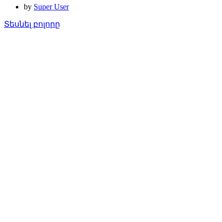
by
Super User
Տեսնել բոլորը