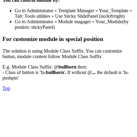
You can control module by:
Go to Administrator » Template Manager » Your_Template »
Tab: Tools utilities » Use Sticky SlidePanel (no/left/right)
Go to Administrator » Module magager » Your_Module(by
postion: stickyPanel)
For customize module in special position
The solution is using Module Class Suffix. You can customize
button, module content follow Module Class Suffix
E.g. Module Class Suffix: @
bullhorn
then:
- Class of button is 'fa-
bullhorn
'
.
If without @
...
the default is 'fa-
pushpin'
Top