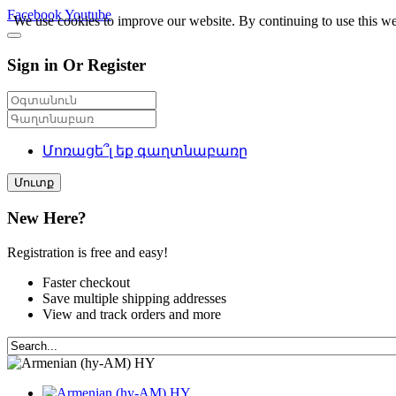
Facebook
Youtube
We use cookies to improve our website. By continuing to use this we
Sign in Or Register
Մոռացե՞լ եք գաղտնաբառը
Մուտք
New Here?
Registration is free and easy!
Faster checkout
Save multiple shipping addresses
View and track orders and more
HY
HY