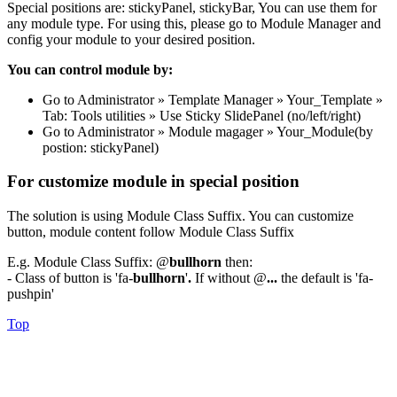
Special positions are: stickyPanel, stickyBar, You can use them for
any module type. For using this, please go to Module Manager and
config your module to your desired position.
You can control module by:
Go to Administrator » Template Manager » Your_Template »
Tab: Tools utilities » Use Sticky SlidePanel (no/left/right)
Go to Administrator » Module magager » Your_Module(by
postion: stickyPanel)
For customize module in special position
The solution is using Module Class Suffix. You can customize
button, module content follow Module Class Suffix
E.g. Module Class Suffix: @
bullhorn
then:
- Class of button is 'fa-
bullhorn
'
.
If without @
...
the default is 'fa-
pushpin'
Top