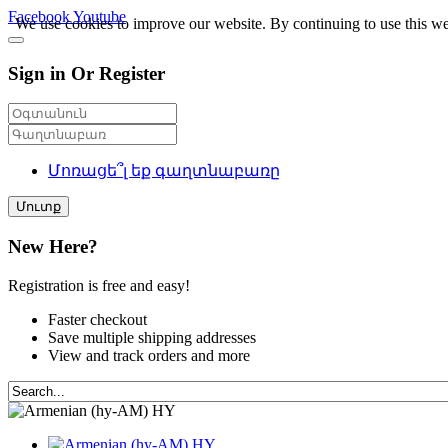
Facebook
Youtube
We use cookies to improve our website. By continuing to use this we
Sign in Or Register
Մոռացե՞լ եք գաղտնաբառը
Մուտք
New Here?
Registration is free and easy!
Faster checkout
Save multiple shipping addresses
View and track orders and more
HY
HY