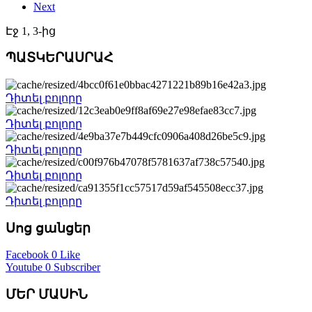
Next
Էջ 1, 3-ից
ՊԱՏԿԵՐԱՍՐԱՀ
Դիտել բոլորը
Դիտել բոլորը
Դիտել բոլորը
Դիտել բոլորը
Դիտել բոլորը
Սոց ցանցեր
Facebook
0 Like
Youtube
0 Subscriber
ՄԵՐ ՄԱՍԻՆ