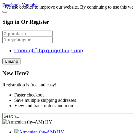
Facebook
Youtube
We use cookies to improve our website. By continuing to use this we
Sign in Or Register
Մոռացե՞լ եք գաղտնաբառը
Մուտք
New Here?
Registration is free and easy!
Faster checkout
Save multiple shipping addresses
View and track orders and more
HY
HY