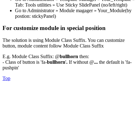
Tab: Tools utilities » Use Sticky SlidePanel (no/left/right)
Go to Administrator » Module magager » Your_Module(by
postion: stickyPanel)
For customize module in special position
The solution is using Module Class Suffix. You can customize
button, module content follow Module Class Suffix
E.g. Module Class Suffix: @
bullhorn
then:
- Class of button is 'fa-
bullhorn
'
.
If without @
...
the default is 'fa-
pushpin'
Top