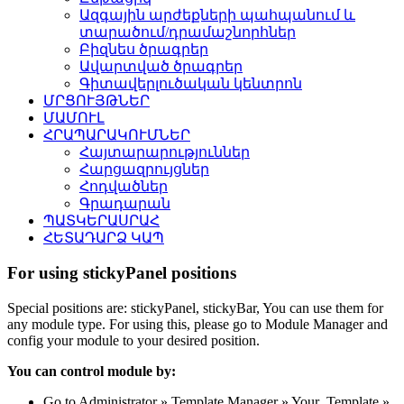
Ազգային արժեքների պահպանում և
տարածում/դրամաշնորհներ
Բիզնես ծրագրեր
Ավարտված ծրագրեր
Գիտավերլուծական կենտրոն
ՄՐՑՈՒՅԹՆԵՐ
ՄԱՄՈՒԼ
ՀՐԱՊԱՐԱԿՈՒՄՆԵՐ
Հայտարարություններ
Հարցազրույցներ
Հոդվածներ
Գրադարան
ՊԱՏԿԵՐԱՍՐԱՀ
ՀԵՏԱԴԱՐՁ ԿԱՊ
For using stickyPanel positions
Special positions are: stickyPanel, stickyBar, You can use them for
any module type. For using this, please go to Module Manager and
config your module to your desired position.
You can control module by:
Go to Administrator » Template Manager » Your_Template »