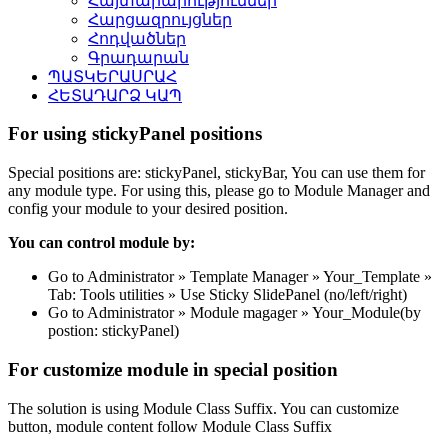
Հայտարարություններ
Հարցազրույցներ
Հոդվածներ
Գրադարան
ՊԱՏԿԵՐԱՍՐԱՀ
ՀԵՏԱԴԱՐՁ ԿԱՊ
For using stickyPanel positions
Special positions are: stickyPanel, stickyBar, You can use them for
any module type. For using this, please go to Module Manager and
config your module to your desired position.
You can control module by:
Go to Administrator » Template Manager » Your_Template »
Tab: Tools utilities » Use Sticky SlidePanel (no/left/right)
Go to Administrator » Module magager » Your_Module(by
postion: stickyPanel)
For customize module in special position
The solution is using Module Class Suffix. You can customize
button, module content follow Module Class Suffix