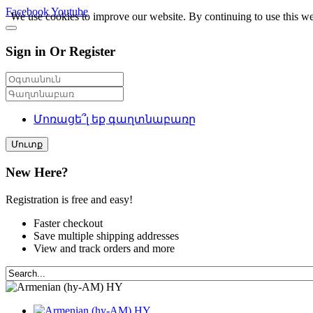
Facebook
Youtube
We use cookies to improve our website. By continuing to use this we
Sign in Or Register
Մոռացե՞լ եք գաղտնաբառը
Մուտք
New Here?
Registration is free and easy!
Faster checkout
Save multiple shipping addresses
View and track orders and more
HY
HY