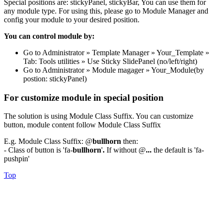
Special positions are: stickyPanel, stickyBar, You can use them for
any module type. For using this, please go to Module Manager and
config your module to your desired position.
You can control module by:
Go to Administrator » Template Manager » Your_Template »
Tab: Tools utilities » Use Sticky SlidePanel (no/left/right)
Go to Administrator » Module magager » Your_Module(by
postion: stickyPanel)
For customize module in special position
The solution is using Module Class Suffix. You can customize
button, module content follow Module Class Suffix
E.g. Module Class Suffix: @
bullhorn
then:
- Class of button is 'fa-
bullhorn
'
.
If without @
...
the default is 'fa-
pushpin'
Top