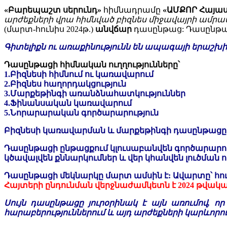
«Բարեպաշտ սերունդ»
հիմնադրամը
«ԱՄՔՈՐ Հայա
արժեքների վրա հիմնված բիզնես միջավայրի ամրա
(մարտ-հունիս 2024թ.)
անվճար
դասընթաց: Դասընթա
Գիտելիքն ու առաքինությունն են ապագայի երաշխի
Դասընթացի հիմնական ուղղությունները՝
1.Բիզնեսի հիմնում ու կառավարում
2.Բիզնես հաղորդակցություն
3.Մարքեթինգի առանձնահատկություններ
4.Ֆինանսական կառավարում
5.Նորարարական գործարարություն
Բիզնեսի կառավարման և մարքեթինգի դասընթացը
Դասընթացի ընթացքում կլուսաբանվեն գործարարո
կծավալվեն քննարկումներ և վեր կհանվեն լուծման ո
Դասընթացի մեկնարկը մարտ ամսին է: Ավարտը՝ հու
Հայտերի ընդունման վերջնաժամկետն է 2024 թվակա
Սույն դասընթացը յուրօրինակ է այն առումով, 
հարաբերություններում և այդ արժեքների կարևորո