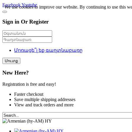
Facebook
Youtube
We use cookies to improve our website. By continuing to use this we
Sign in Or Register
Մոռացե՞լ եք գաղտնաբառը
Մուտք
New Here?
Registration is free and easy!
Faster checkout
Save multiple shipping addresses
View and track orders and more
HY
HY