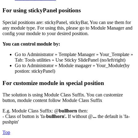
For using stickyPanel positions
Special positions are: stickyPanel, stickyBar, You can use them for
any module type. For using this, please go to Module Manager and
config your module to your desired position.
You can control module by:
Go to Administrator » Template Manager » Your_Template »
Tab: Tools utilities » Use Sticky SlidePanel (no/left/right)
Go to Administrator » Module magager » Your_Module(by
postion: stickyPanel)
For customize module in special position
The solution is using Module Class Suffix. You can customize
button, module content follow Module Class Suffix
E.g. Module Class Suffix: @
bullhorn
then:
- Class of button is 'fa-
bullhorn
'
.
If without @
...
the default is 'fa-
pushpin'
Top