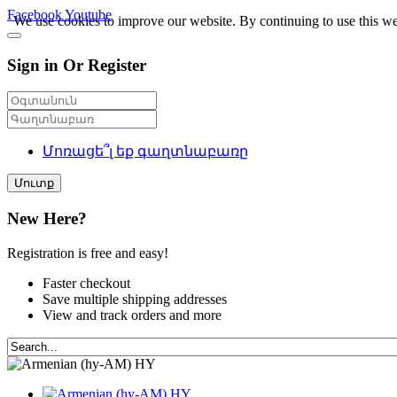
Facebook
Youtube
We use cookies to improve our website. By continuing to use this we
Sign in Or Register
Մոռացե՞լ եք գաղտնաբառը
Մուտք
New Here?
Registration is free and easy!
Faster checkout
Save multiple shipping addresses
View and track orders and more
HY
HY