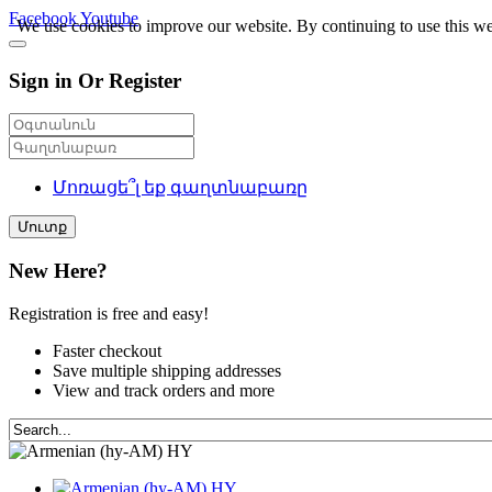
Facebook
Youtube
We use cookies to improve our website. By continuing to use this we
Sign in Or Register
Մոռացե՞լ եք գաղտնաբառը
Մուտք
New Here?
Registration is free and easy!
Faster checkout
Save multiple shipping addresses
View and track orders and more
HY
HY